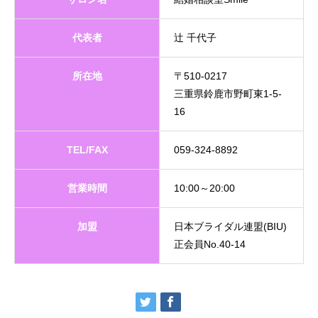
代表者
辻 千代子
所在地
〒510-0217
三重県鈴鹿市野町東1-5-
16
TEL/FAX
059-324-8892
営業時間
10:00～20:00
加盟
日本ブライダル連盟(BIU)
正会員No.40-14