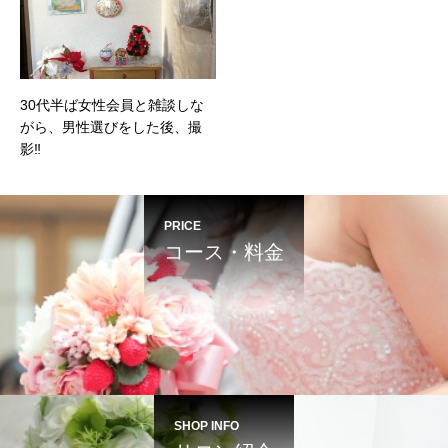
30代半ば女性会員と雑談しな
がら、男性選びをした後、撮
影‼️
PRICE
コース・料金
SHOP INFO