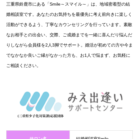
三重県鈴鹿市にある「Smile～スマイル～」は、地域密着型の結
婚相談室です。あなたのお気持ちを最優先に考え前向きに楽しく
活動ができるよう、丁寧なカウンセリングを行っています。素敵
なお相手との出会い、交際、ご成婚までを一緒に喜んだり悩んだ
りしながら会員様を2人3脚でサポート。婚活が初めての方や今ま
でなかなか良いご縁がなかった方も、お1人で悩まず、お気軽に
ご相談ください。
サロン名
結婚相談室Smile