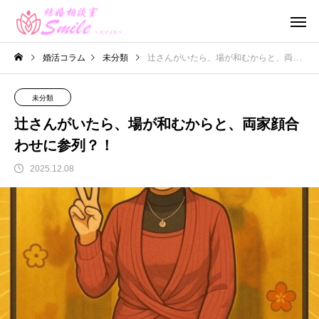
婚活コラム
未分類
辻さんがいたら、場が和むからと、両家顔合わせに参列？！
未分類
辻さんがいたら、場が和むからと、両家顔合
わせに参列？！
2025.12.08