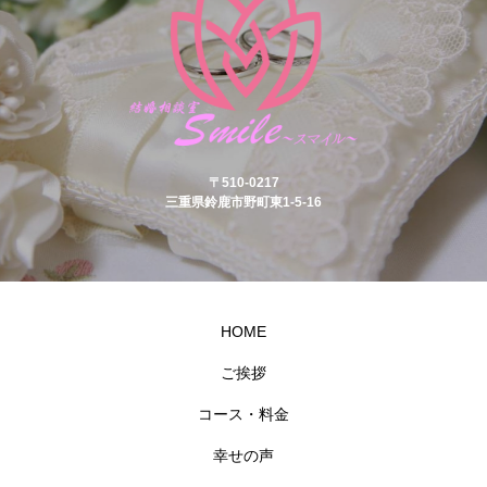
〒510-0217
三重県鈴鹿市野町東1-5-16
HOME
ご挨拶
コース・料金
幸せの声