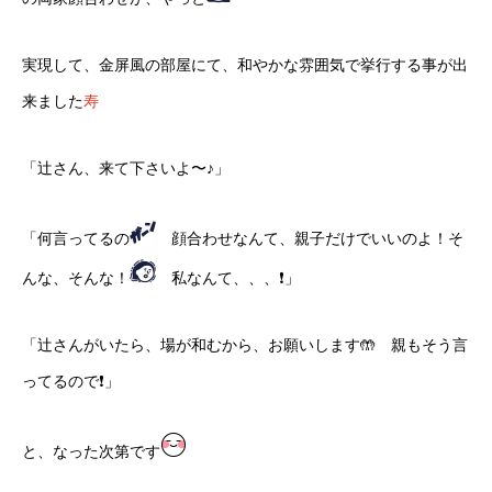
実現して、金屏風の部屋にて、和やかな雰囲気で挙行する事が出
来ました
寿
「辻さん、来て下さいよ〜♪」
「何言ってるの
顔合わせなんて、親子だけでいいのよ！そ
んな、そんな！
私なんて、、、❗️」
「辻さんがいたら、場が和むから、お願いします🤲 親もそう言
ってるので❗️」
と、なった次第です