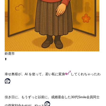
鈴鹿市
⬆️
幸せ奥様が、AI を使って、若い私に変身
してくれちゃったわ
佳き日に、もうずっと以前に、成婚退会した30代Smile会員同士
の両家顔合わせが、やっと