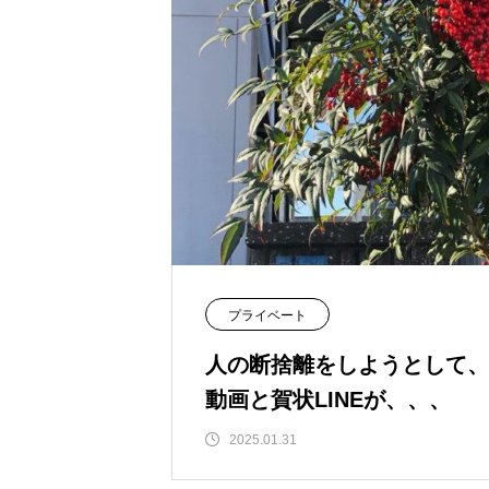
プライベート
人の断捨離をしようとして、
動画と賀状LINEが、、、
2025.01.31