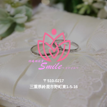
〒510-0217
三重県鈴鹿市野町東1-5-16