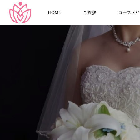
HOME
ご挨拶
コース・料
Warning
Warning
54