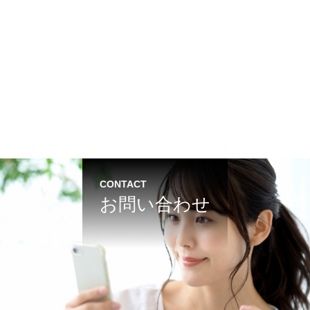
CONTACT
お問い合わせ