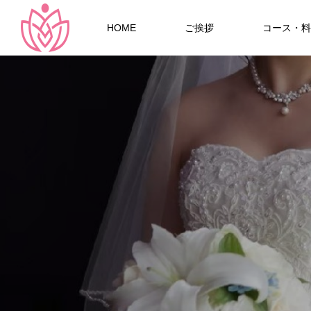
HOME
ご挨拶
コース・料
Warning
Warning
54