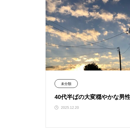
未分類
40代半ばの大変穏やかな男性
2025.12.20