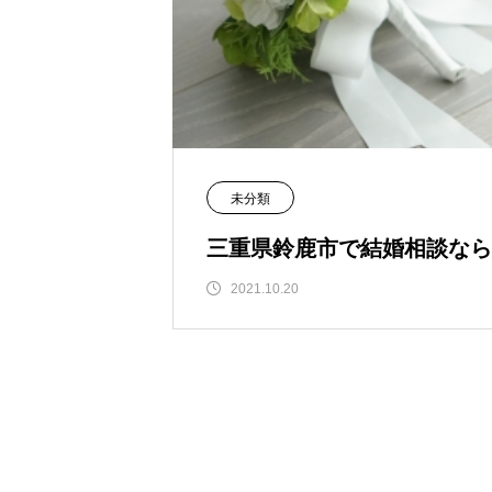
未分類
三重県鈴鹿市で結婚相談なら結
2021.10.20