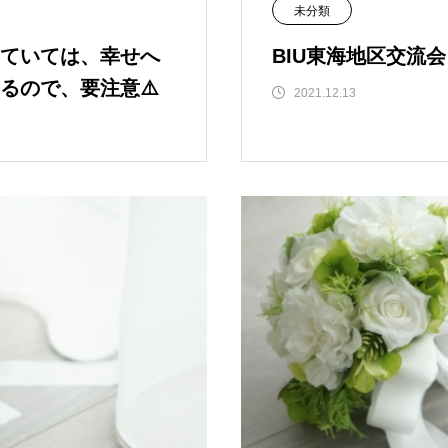
未分類
ていては、幸せへ
BIU東海地区交流会
るので、要注意⚠️
2021.12.13