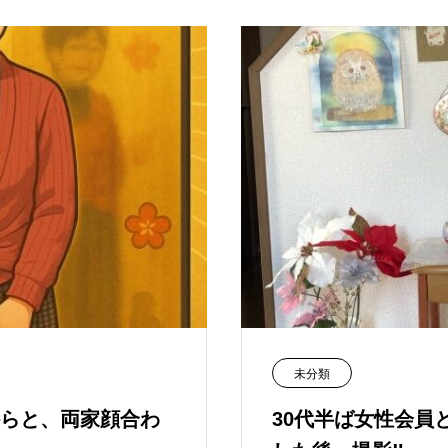
未分類
らと、両家顔合わ
30代半ば女性会員