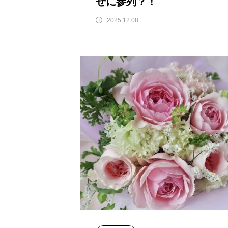
せに参列？！
2025.12.08