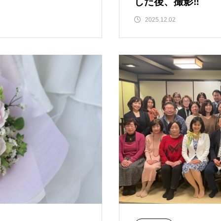
した後、撮影‼️
2025.12.02