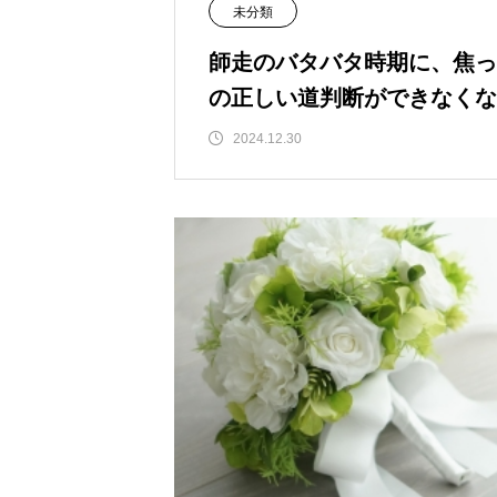
未分類
師走のバタバタ時期に、焦っ
の正しい道判断ができなくな
2024.12.30