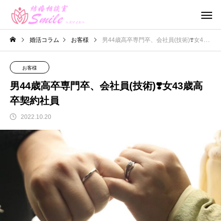
婚活コラム
お客様
男44歳高卒専門卒、会社員(技術)❣️女43歳高卒契約社員
お客様
男44歳高卒専門卒、会社員(技術)❣️女43歳高
卒契約社員
2022.10.20