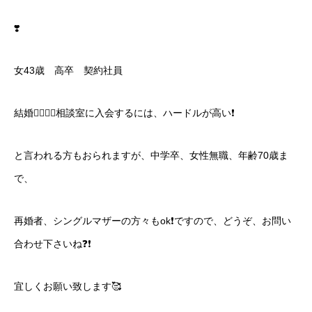
❣️
女43歳 高卒 契約社員
結婚👰‍♀🤵‍♂相談室に入会するには、ハードルが高い❗️
と言われる方もおられますが、中学卒、女性無職、年齢70歳ま
で、
再婚者、シングルマザーの方々もok❗️ですので、どうぞ、お問い
合わせ下さいね❓❗️
宜しくお願い致します🥰