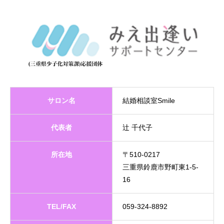
サロン名
結婚相談室Smile
代表者
辻 千代子
所在地
〒510-0217
三重県鈴鹿市野町東1-5-
16
TEL/FAX
059-324-8892