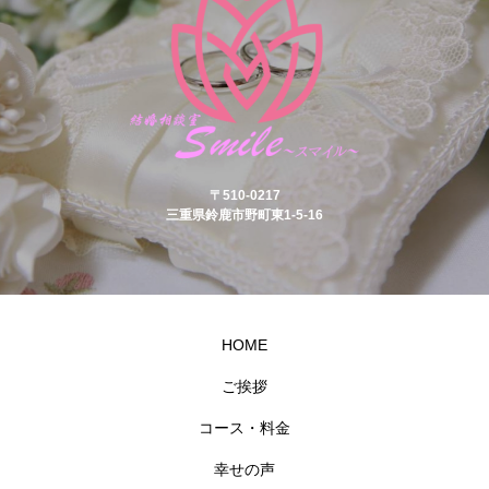
〒510-0217
三重県鈴鹿市野町東1-5-16
HOME
ご挨拶
コース・料金
幸せの声