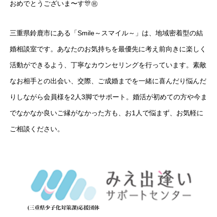
おめでとうございま〜す🎊㊗️
三重県鈴鹿市にある「Smile～スマイル～」は、地域密着型の結
婚相談室です。あなたのお気持ちを最優先に考え前向きに楽しく
活動ができるよう、丁寧なカウンセリングを行っています。素敵
なお相手との出会い、交際、ご成婚までを一緒に喜んだり悩んだ
りしながら会員様を2人3脚でサポート。婚活が初めての方や今ま
でなかなか良いご縁がなかった方も、お1人で悩まず、お気軽に
ご相談ください。