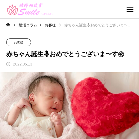
婚活コラム
お客様
赤ちゃん誕生🤱おめでとうございま〜す㊗️
お客様
赤ちゃん誕生🤱おめでとうございま〜す㊗️
2022.05.13