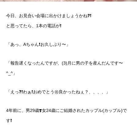
今日、お見合い会場に出かけましょうかね❓❗️
と思ってたら、1本の電話が❗️
「あっ、Aちゃん❗️お久しぶり〜」
「報告遅くなったんですが、(3)月に男の子を産んだんです〜
^_^」
「えっ❓❗️わぁ❗️おめでとう㊗️良かったねぇ？、、、、」
4年前に、男29歳❣️女24歳にご結婚されたカップル(カップル)で
す❗️