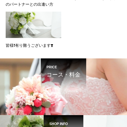
のパートナーとの出逢い方
皆様❗️有り難うございます❣️
PRICE
コース・料金
SHOP INFO