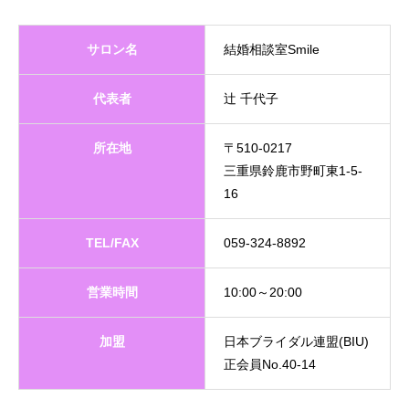
サロン名
結婚相談室Smile
代表者
辻 千代子
所在地
〒510-0217
三重県鈴鹿市野町東1-5-
16
TEL/FAX
059-324-8892
営業時間
10:00～20:00
加盟
日本ブライダル連盟(BIU)
正会員No.40-14