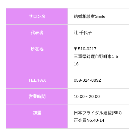
サロン名
結婚相談室Smile
代表者
辻 千代子
所在地
〒510-0217
三重県鈴鹿市野町東1-5-
16
TEL/FAX
059-324-8892
営業時間
10:00～20:00
加盟
日本ブライダル連盟(BIU)
正会員No.40-14