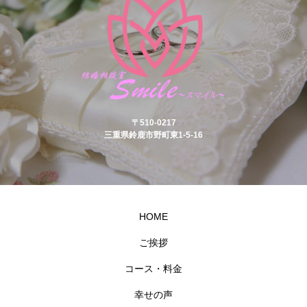
〒510-0217
三重県鈴鹿市野町東1-5-16
HOME
ご挨拶
コース・料金
幸せの声