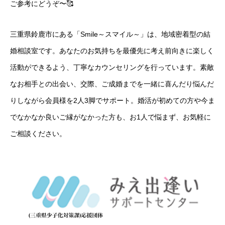
ご参考にどうぞ〜🥰
三重県鈴鹿市にある「Smile～スマイル～」は、地域密着型の結
婚相談室です。あなたのお気持ちを最優先に考え前向きに楽しく
活動ができるよう、丁寧なカウンセリングを行っています。素敵
なお相手との出会い、交際、ご成婚までを一緒に喜んだり悩んだ
りしながら会員様を2人3脚でサポート。婚活が初めての方や今ま
でなかなか良いご縁がなかった方も、お1人で悩まず、お気軽に
ご相談ください。