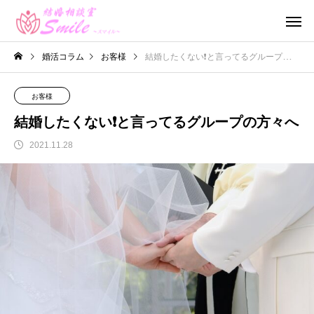
婚活コラム
お客様
結婚したくない❗️と言ってるグループの方々へ
お客様
結婚したくない❗️と言ってるグループの方々へ
2021.11.28