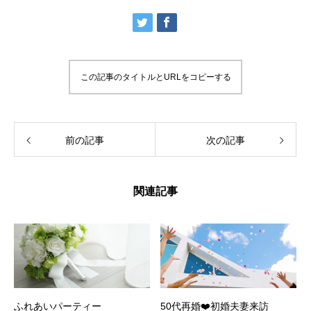
この記事のタイトルとURLをコピーする
前の記事
次の記事
関連記事
ふれあいパーティー
50代再婚❤️初婚夫妻来訪