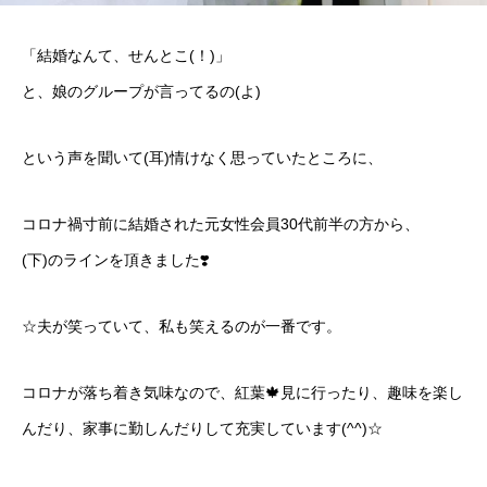
「結婚なんて、せんとこ(！)」
と、娘のグループが言ってるの(よ)
という声を聞いて(耳)情けなく思っていたところに、
コロナ禍寸前に結婚された元女性会員30代前半の方から、
(下)のラインを頂きました❣️
☆夫が笑っていて、私も笑えるのが一番です。
コロナが落ち着き気味なので、紅葉🍁見に行ったり、趣味を楽し
んだり、家事に勤しんだりして充実しています(^^)☆