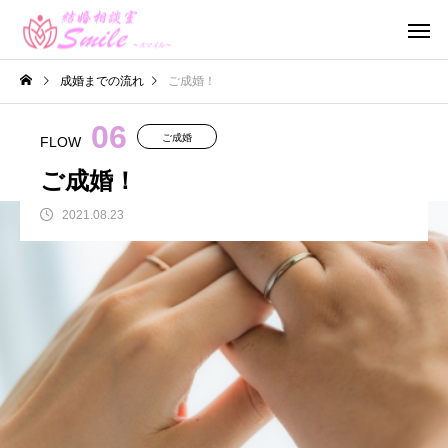
成婚までの流れ
ご成婚！
06
ご成婚
FLOW
ご成婚！
2021.08.23